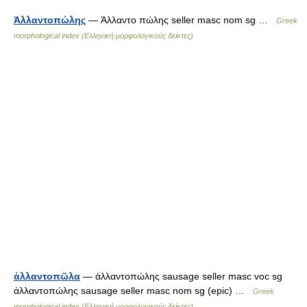
Ἀλλαντοπώλης
— Ἀλλαντο πώλης seller masc nom sg …
Greek
morphological index (Ελληνική μορφολογικούς δείκτες)
ἀλλαντοπῶλα
— ἀλλαντοπώλης sausage seller masc voc sg
ἀλλαντοπώλης sausage seller masc nom sg (epic) …
Greek
morphological index (Ελληνική μορφολογικούς δείκτες)