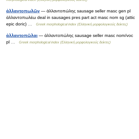
ἀλλαντοπωλῶν
— ἀλλαντοπώλης sausage seller masc gen pl
ἀλλαντοπωλέω deal in sausages pres part act masc nom sg (attic
epic doric) …
Greek morphological index (Ελληνική μορφολογικούς δείκτες)
ἀλλαντοπῶλαι
— ἀλλαντοπώλης sausage seller masc nom/voc
pl …
Greek morphological index (Ελληνική μορφολογικούς δείκτες)